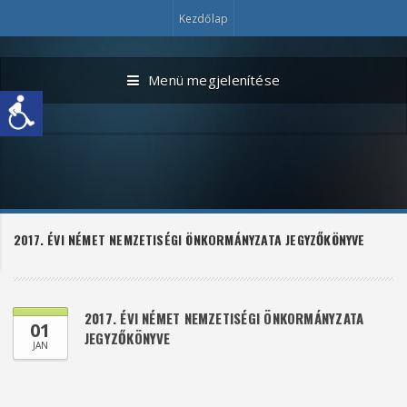
Kezdőlap
Menü megjelenítése
2017. ÉVI NÉMET NEMZETISÉGI ÖNKORMÁNYZATA JEGYZŐKÖNYVE
2017. ÉVI NÉMET NEMZETISÉGI ÖNKORMÁNYZATA
01
JEGYZŐKÖNYVE
JAN