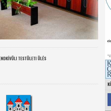
ENDKÍVÜLI TESTÜLETI ÜLÉS
K