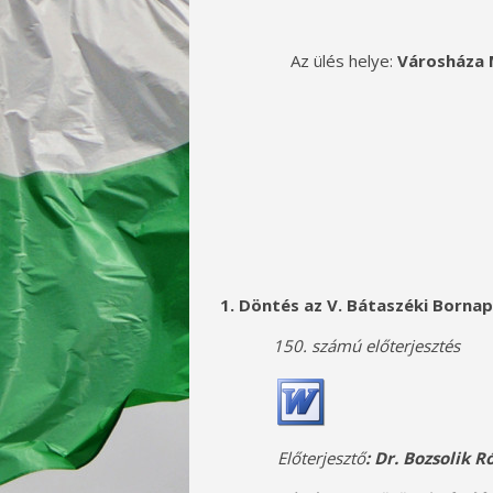
Az ülés helye:
Városháza M
1. Döntés az V. Bátaszéki Born
150. számú előterjesztés
Előterjesztő
: Dr. Bozsolik 