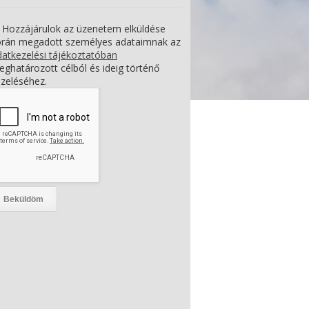
Hozzájárulok az üzenetem elküldése
orán megadott személyes adataimnak az
atkezelési tájékoztatóban
ghatározott célból és ideig történő
zeléséhez.