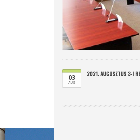
2021. AUGUSZTUS 3-I R
03
AUG