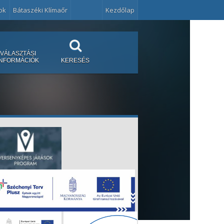
ok
Bátaszéki Klímaőr
Kezdőlap
VÁLASZTÁSI
INFORMÁCIÓK
KERESÉS