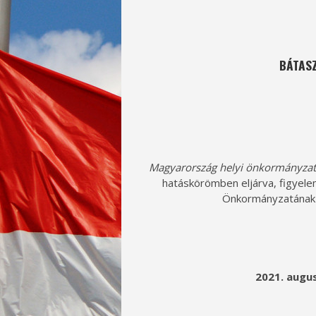
BÁTAS
Magyarország helyi önkormányzatai
hatáskörömben eljárva, figyel
Önkormányzatának 
2021. augus