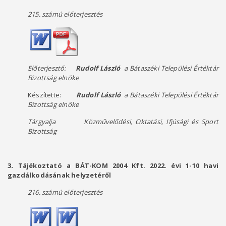
215. számú előterjesztés
Előterjesztő:
Rudolf László
a Bátaszéki Települési Értéktár
Bizottság elnöke
Készítette:
Rudolf László
a Bátaszéki Települési Értéktár
Bizottság elnöke
Tárgyalja Közművelődési, Oktatási, Ifjúsági és Sport
Bizottság
3
.
Tájékoztató a BÁT-KOM 2004 Kft. 2022. évi 1-10 havi
gazdálkodásának helyzetéről
216. számú előterjesztés