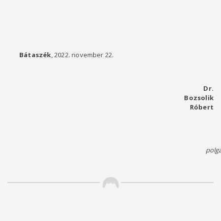
Bátaszék
, 2022. november 22.
Dr.
Bozsolik
Róbert
polg