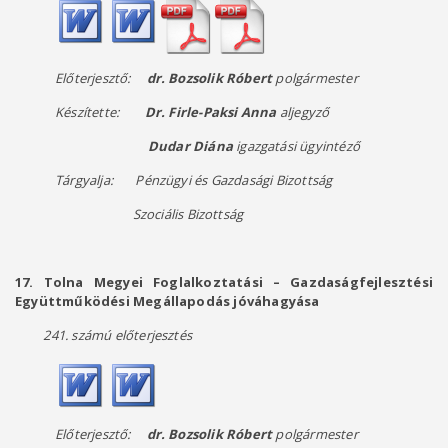
Előterjesztő:
dr. Bozsolik Róbert
polgármester
Készítette:
Dr. Firle-Paksi Anna
aljegyző
Dudar Diána
igazgatási ügyintéző
Tárgyalja: Pénzügyi és Gazdasági Bizottság
Szociális Bizottság
17. Tolna Megyei Foglalkoztatási – Gazdaságfejlesztési
Együttműködési Megállapodás jóváhagyása
241. számú előterjesztés
Előterjesztő:
dr. Bozsolik Róbert
polgármester