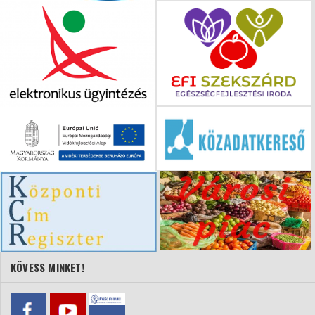
KÖVESS MINKET!