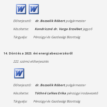
Előterjesztő:
dr. Bozsolik Róbert
polgármester
Készítette:
Kondriczné dr. Varga Erzsébet
jegyző
Tárgyalja: Pénzügyi és Gazdasági Bizottság
14. Döntés a 2023. évi energiabeszerzésről
222. számú előterjesztés
Előterjesztő:
dr. Bozsolik Róbert
polgármester
Készítette:
Tóthné Lelkes Erika
pénzügyi irodavezető
Tárgyalja: Pénzügyi és Gazdasági Bizottság