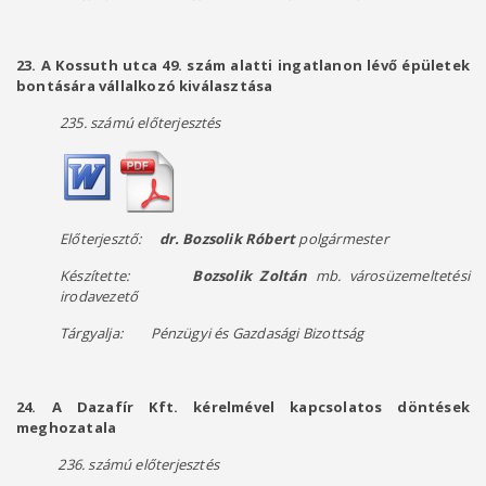
23. A Kossuth utca 49. szám alatti ingatlanon lévő épületek
bontására vállalkozó kiválasztása
235. számú előterjesztés
Előterjesztő:
dr. Bozsolik Róbert
polgármester
Készítette:
Bozsolik Zoltán
mb. városüzemeltetési
irodavezető
Tárgyalja: Pénzügyi és Gazdasági Bizottság
24. A Dazafír Kft. kérelmével kapcsolatos döntések
meghozatala
236. számú előterjesztés