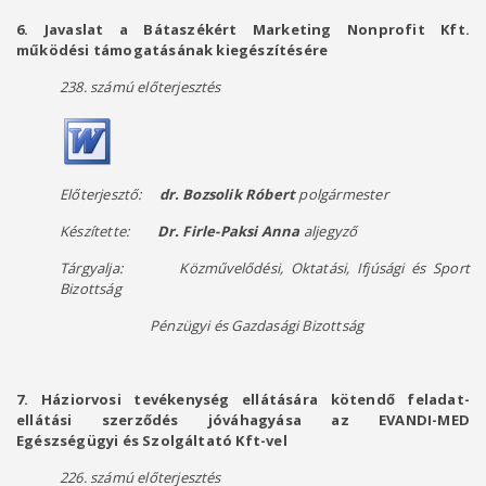
6. Javaslat a Bátaszékért Marketing Nonprofit Kft.
működési támogatásának kiegészítésére
238. számú előterjesztés
Előterjesztő:
dr. Bozsolik Róbert
polgármester
Készítette:
Dr. Firle-Paksi Anna
aljegyző
Tárgyalja: Közművelődési, Oktatási, Ifjúsági és Sport
Bizottság
Pénzügyi és Gazdasági Bizottság
7. Háziorvosi tevékenység ellátására kötendő feladat-
ellátási szerződés jóváhagyása az EVANDI-MED
Egészségügyi és Szolgáltató Kft-vel
226. számú előterjesztés