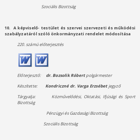
Szociális Bizottság
10.
A képviselő- testület és szervei szervezeti és működési
szabályzatáról szóló önkormányzati rendelet módosítása
220. számú előterjesztés
Előterjesztő:
dr. Bozsolik Róbert
polgármester
Készítette:
Kondriczné dr. Varga Erzsébet
jegyző
Tárgyalja: Közművelődési, Oktatási, Ifjúsági és Sport
Bizottság
Pénzügyi és Gazdasági Bizottság
Szociális Bizottság