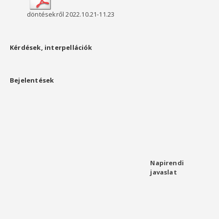
döntésekről 2022.10.21-11.23
Kérdések, interpellációk
Bejelentések
Napirendi
javaslat