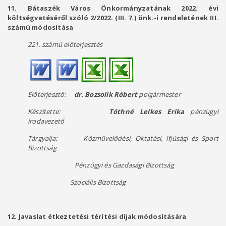
11.
Bátaszék Város Önkormányzatának 2022. évi
költségvetéséről szóló 2/2022. (III. 7.) önk.-i rendeletének III.
számú módosítása
221. számú előterjesztés
Előterjesztő:
dr. Bozsolik Róbert
polgármester
Készítette:
Tóthné Lelkes Erika
pénzügyi
irodavezető
Tárgyalja: Közművelődési, Oktatási, Ifjúsági és Sport
Bizottság
Pénzügyi és Gazdasági Bizottság
Szociális Bizottság
12. Javaslat étkeztetési térítési díjak módosítására