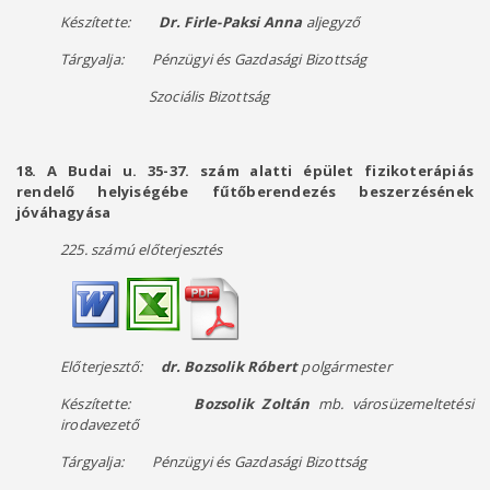
Készítette:
Dr. Firle-Paksi Anna
aljegyző
Tárgyalja: Pénzügyi és Gazdasági Bizottság
Szociális Bizottság
18.
A Budai u. 35-37. szám alatti épület fizikoterápiás
rendelő helyiségébe fűtőberendezés beszerzésének
jóváhagyása
225. számú előterjesztés
Előterjesztő:
dr. Bozsolik Róbert
polgármester
Készítette:
Bozsolik Zoltán
mb. városüzemeltetési
irodavezető
Tárgyalja: Pénzügyi és Gazdasági Bizottság