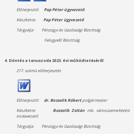
Előterjesztő:
Pap Péter ügyvezető
Készítette:
Pap Péter ügyvezető
Tárgyalja: Pénzügyi és Gazdasági Bizottság
​
Felügyelő Bizottság
4. Döntés a tanuszoda 2023. évi működtetéséről
217. számú előterjesztés
Előterjesztő:
dr. Bozsolik Róbert
polgármester
Készítette:
Bozsolik Zoltán
mb. városüzemeltetési
irodavezető
Tárgyalja: Pénzügyi és Gazdasági Bizottság