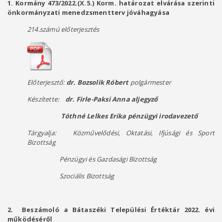
1. Kormány 473/2022.(X.5.) Korm. határozat elvárása szerinti
önkormányzati menedzsmentterv
jóváhagyása
214.számú előterjesztés
Előterjesztő:
dr. Bozsolik Róbert
polgármester
Készítette:
dr. Firle-Paksi Anna aljegyző
Tóthné Lelkes Erika pénzügyi irodavezető
Tárgyalja: Közművelődési, Oktatási, Ifjúsági és Sport
Bizottság
Pénzügyi és Gazdasági Bizottság
Szociális Bizottság
2. Beszámoló a Bátaszéki Települési Értéktár 2022. évi
működéséről