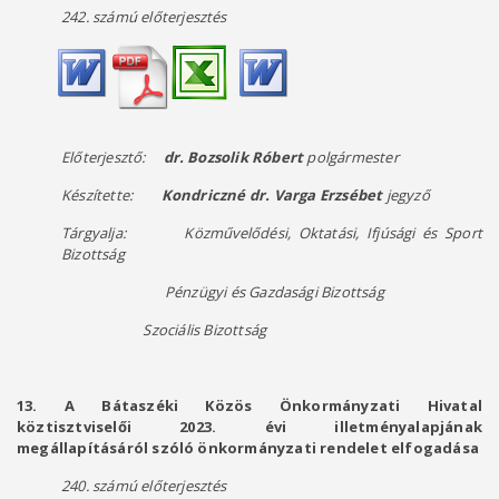
242. számú előterjesztés
Előterjesztő:
dr. Bozsolik Róbert
polgármester
Készítette:
Kondriczné dr. Varga Erzsébet
jegyző
Tárgyalja: Közművelődési, Oktatási, Ifjúsági és Sport
Bizottság
Pénzügyi és Gazdasági Bizottság
Szociális Bizottság
13. A Bátaszéki Közös Önkormányzati Hivatal
köztisztviselői 2023. évi illetményalapjának
megállapításáról szóló önkormányzati rendelet elfogadása
240. számú előterjesztés