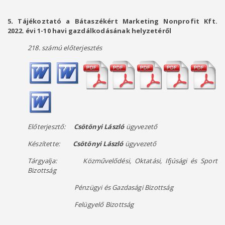
5
.
Tájékoztató a Bátaszékért Marketing Nonprofit Kft.
2022. évi 1-10 havi gazdálkodásának helyzetéről
218. számú előterjesztés
Előterjesztő:
Csötönyi László
ügyvezető
Készítette:
Csötönyi László
ügyvezető
Tárgyalja: Közművelődési, Oktatási, Ifjúsági és Sport
Bizottság
Pénzügyi és Gazdasági Bizottság
Felügyelő Bizottság