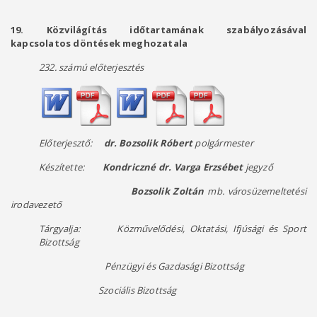
19.
Közvilágítás időtartamának szabályozásával
kapcsolatos döntések meghozatala
232. számú előterjesztés
Előterjesztő:
dr. Bozsolik Róbert
polgármester
Készítette:
Kondriczné dr. Varga Erzsébet
jegyző
Bozsolik Zoltán
mb. városüzemeltetési
irodavezető
Tárgyalja: Közművelődési, Oktatási, Ifjúsági és Sport
Bizottság
Pénzügyi és Gazdasági Bizottság
Szociális Bizottság