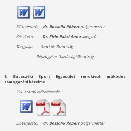
Előterjesztő:
dr. Bozsolik Róbert
polgármester
Készítette:
Dr. Firle-Paksi Anna
aljegyző
Tárgyalja: Szociális Bizottság
Pénzügyi és Gazdasági Bizottság
8
.
Bátaszéki Sport Egyesület rendkívüli működési
támogatási kérelme
231. számú előterjesztés
Előterjesztő:
dr. Bozsolik Róbert
polgármester