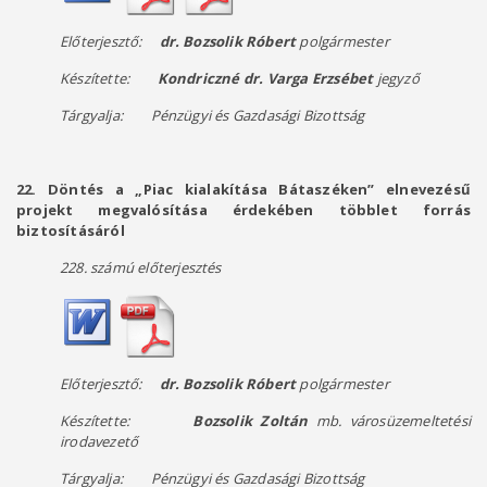
Előterjesztő:
dr. Bozsolik Róbert
polgármester
Készítette:
Kondriczné dr. Varga Erzsébet
jegyző
Tárgyalja: Pénzügyi és Gazdasági Bizottság
22. Döntés a „Piac kialakítása Bátaszéken” elnevezésű
projekt megvalósítása érdekében többlet forrás
biztosításáról
228. számú előterjesztés
Előterjesztő:
dr. Bozsolik Róbert
polgármester
Készítette:
Bozsolik Zoltán
mb. városüzemeltetési
irodavezető
Tárgyalja: Pénzügyi és Gazdasági Bizottság