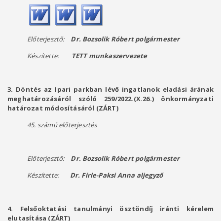
Előterjesztő:
Dr. Bozsolik Róbert
polgármester
Készítette:
TETT
munkaszervezete
3. Döntés az Ipari parkban lévő ingatlanok eladási árának
meghatározásáról szóló 259/2022.(X.26.) önkormányzati
határozat módosításáról (ZÁRT)
45. számú előterjesztés
Előterjesztő:
Dr. Bozsolik Róbert
polgármester
Készítette:
Dr. Firle-Paksi Anna
aljegyző
4. Felsőoktatási tanulmányi ösztöndíj iránti kérelem
elutasítása (ZÁRT)