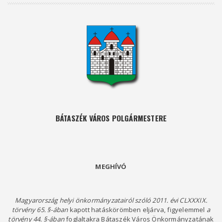
BÁTASZÉK VÁROS POLGÁRMESTERE
MEGHÍVÓ
Magyarország helyi önkormányzatairól szóló 2011. évi CLXXXIX.
törvény 65. §-ában
kapott hatáskörömben eljárva, figyelemmel
a
törvény 44. §-ában
foglaltakra Bátaszék Város Önkormányzatának