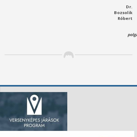
Dr.
Bozsolik
Róbert
polg