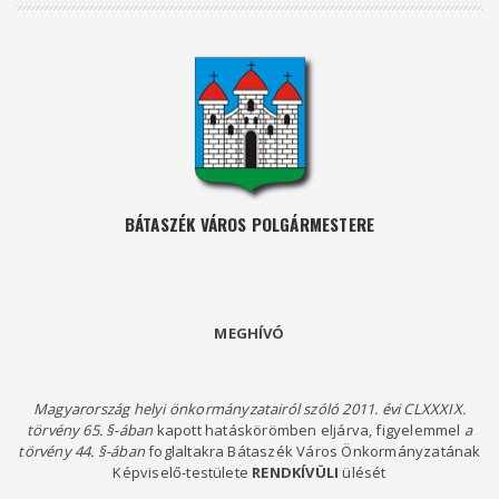
BÁTASZÉK VÁROS POLGÁRMESTERE
MEGHÍVÓ
Magyarország helyi önkormányzatairól szóló 2011. évi CLXXXIX.
törvény 65. §-ában
kapott hatáskörömben eljárva, figyelemmel
a
törvény 44. §-ában
foglaltakra Bátaszék Város Önkormányzatának
Képviselő-testülete
RENDKÍVÜLI
ülését