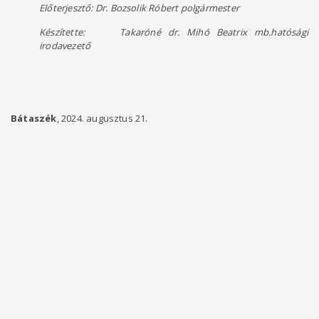
Előterjesztő: Dr. Bozsolik Róbert polgármester
Készítette: Takaróné dr. Mihó Beatrix mb.hatósági
irodavezető
Bátaszék
, 2024. augusztus 21.
pol