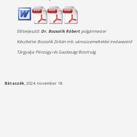
Előterjesztő:
Dr. Bozsolik Róbert
polgármester
Készítette:
Bozsolik Zoltán mb. városüzemeltetési irodavezető
Tárgyalja: Pénzügyi és Gazdasági Bizottság
Bátaszék
, 2024. november 18.
pol