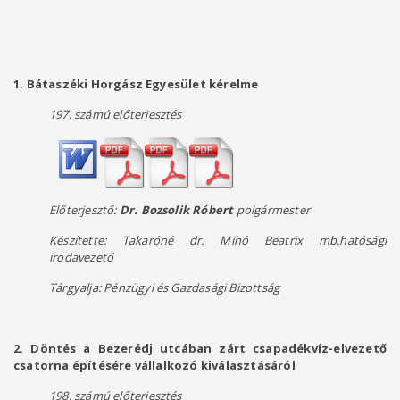
1. Bátaszéki Horgász Egyesület kérelme
197. számú előterjesztés
Előterjesztő:
Dr. Bozsolik Róbert
polgármester
Készítette:
Takaróné dr. Mihó Beatrix mb.hatósági
irodavezető
Tárgyalja: Pénzügyi és Gazdasági Bizottság
2. Döntés a Bezerédj utcában zárt csapadékvíz-elvezető
csatorna építésére vállalkozó kiválasztásáról
198. számú előterjesztés