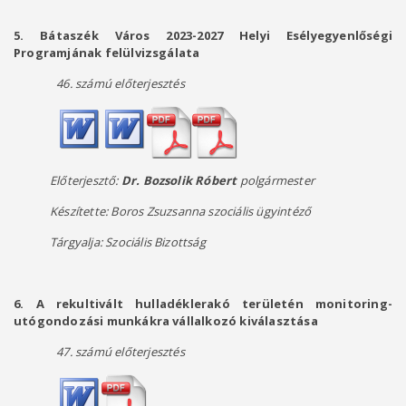
5. Bátaszék Város 2023-2027 Helyi Esélyegyenlőségi
Programjának felülvizsgálata
46. számú előterjesztés
Előterjesztő:
Dr. Bozsolik Róbert
polgármester
Készítette:
Boros Zsuzsanna szociális ügyintéző
Tárgyalja: Szociális Bizottság
6. A rekultivált hulladéklerakó területén monitoring-
utógondozási munkákra vállalkozó kiválasztása
47. számú előterjesztés