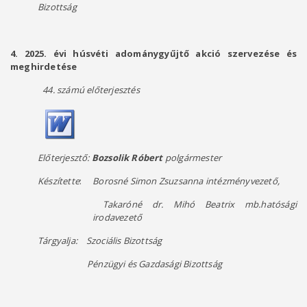
Bizottság
4. 2025. évi húsvéti adománygyűjtő akció szervezése és
meghirdetése
44. számú előterjesztés
Előterjesztő:
Bozsolik Róbert
polgármester
Készítette
:
Borosné Simon Zsuzsanna intézményvezető,
Takaróné dr. Mihó Beatrix mb.hatósági
irodavezető
Tárgyalja: Szociális Bizottság
Pénzügyi és Gazdasági Bizottság