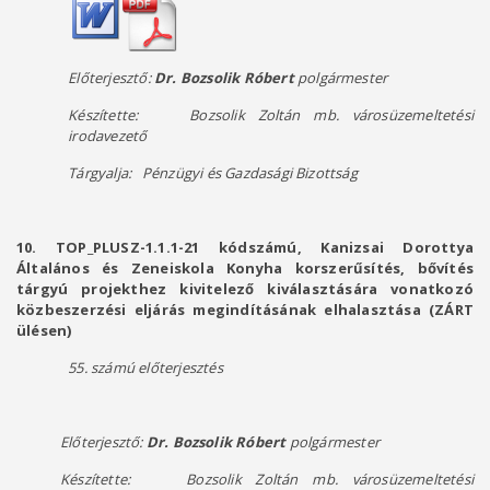
Előterjesztő:
Dr. Bozsolik Róbert
polgármester
Készítette:
Bozsolik Zoltán mb. városüzemeltetési
irodavezető
Tárgyalja: Pénzügyi és Gazdasági Bizottság
10. TOP_PLUSZ-1.1.1-21 kódszámú, Kanizsai Dorottya
Általános és Zeneiskola Konyha korszerűsítés, bővítés
tárgyú projekthez kivitelező kiválasztására vonatkozó
közbeszerzési eljárás megindításának elhalasztása (ZÁRT
ülésen)
55. számú előterjesztés
Előterjesztő:
Dr. Bozsolik Róbert
polgármester
Készítette:
Bozsolik Zoltán mb. városüzemeltetési