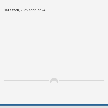
Bátaszék
, 2025. február 24.
pol