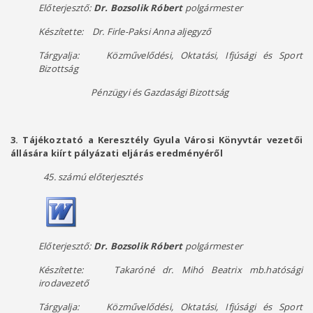
Előterjesztő:
Dr. Bozsolik Róbert
polgármester
Készítette:
Dr. Firle-Paksi Anna aljegyző
Tárgyalja: Közművelődési, Oktatási, Ifjúsági és Sport
Bizottság
Pénzügyi és Gazdasági Bizottság
3. Tájékoztató a Keresztély Gyula Városi Könyvtár vezetői
állására kiírt pályázati eljárás eredményéről
45. számú előterjesztés
Előterjesztő:
Dr. Bozsolik Róbert
polgármester
Készítette:
Takaróné dr. Mihó Beatrix mb.hatósági
irodavezető
Tárgyalja: Közművelődési, Oktatási, Ifjúsági és Sport