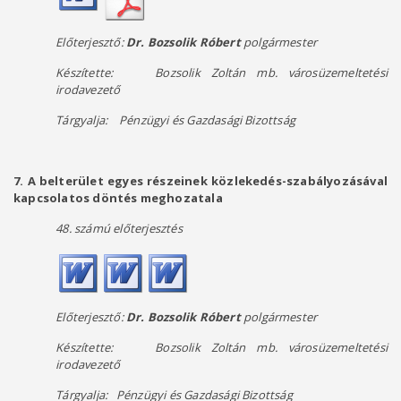
Előterjesztő:
Dr. Bozsolik Róbert
polgármester
Készítette:
Bozsolik Zoltán mb. városüzemeltetési
irodavezető
Tárgyalja: Pénzügyi és Gazdasági Bizottság
7. A belterület egyes részeinek közlekedés-szabályozásával
kapcsolatos döntés meghozatala
48. számú előterjesztés
Előterjesztő:
Dr. Bozsolik Róbert
polgármester
Készítette:
Bozsolik Zoltán mb. városüzemeltetési
irodavezető
Tárgyalja: Pénzügyi és Gazdasági Bizottság