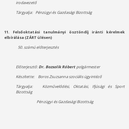
irodavezető
Tárgyalja: Pénzügyi és Gazdasági Bizottság
11. Felsőoktatási tanulmányi ösztöndíj iránti kérelmek
elbírálása (ZÁRT ülésen)
50. számú előterjesztés
Előterjesztő:
Dr. Bozsolik Róbert
polgármester
Készítette:
Boros Zsuzsanna szociális ügyintéző
Tárgyalja: Közművelődési, Oktatási, Ifjúsági és Sport
Bizottság
Pénzügyi és Gazdasági Bizottság