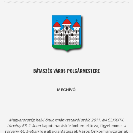
BÁTASZÉK VÁROS POLGÁRMESTERE
MEGHÍVÓ
Magyarország helyi önkormányzatairól szóló 2011. évi CLXXXIX.
törvény 65. §-ában
kapott hatáskörömben eljárva, figyelemmel
a
törvény 44. §-ában
foglaltakra Bátaszék Város Önkormányzatának