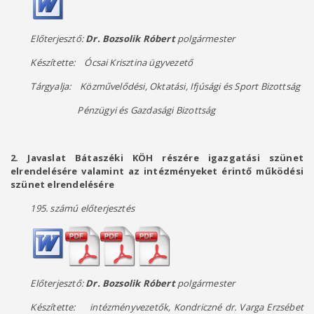
Előterjesztő:
Dr. Bozsolik Róbert
polgármester
Készítette: Ócsai Krisztina ügyvezető
Tárgyalja: Közművelődési, Oktatási, Ifjúsági és Sport Bizottság
Pénzügyi és Gazdasági Bizottság
2. Javaslat Bátaszéki KÖH részére igazgatási szünet
elrendelésére valamint az intézményeket érintő működési
szünet elrendelésére
195. számú előterjesztés
Előterjesztő:
Dr. Bozsolik Róbert
polgármester
Készítette: intézményvezetők, Kondriczné dr. Varga Erzsébet