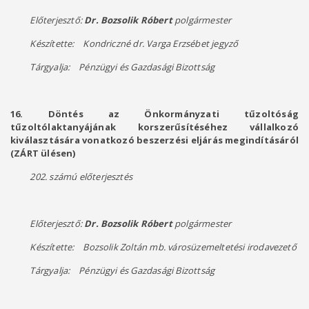
Előterjesztő:
Dr. Bozsolik Róbert
polgármester
Készítette: Kondriczné dr. Varga Erzsébet jegyző
Tárgyalja: Pénzügyi és Gazdasági Bizottság
16. Döntés az Önkormányzati tűzoltóság
tűzoltólaktanyájának korszerűsítéséhez vállalkozó
kiválasztására vonatkozó beszerzési eljárás megindításáról
(ZÁRT ülésen)
202. számú előterjesztés
Előterjesztő:
Dr. Bozsolik Róbert
polgármester
Készítette: Bozsolik Zoltán mb. városüzemeltetési irodavezető
Tárgyalja: Pénzügyi és Gazdasági Bizottság