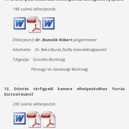
198. számú előterjesztés
Előterjesztő:
Dr. Bozsolik Róbert
polgármester
Készítette: Dr. Beke-Buzás Zsófia kirendeltségvezető
Tárgyalja: Szociális Bizottság
Pénzügyi és Gazdasági Bizottság
12. Döntés térfigyelő kamera elhelyezéséhez forrás
biztosításáról
200. számú előterjesztés