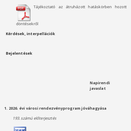
Tájékoztató az átruházott hatáskörben hozott
döntésekről
Kérdések, interpellációk
Bejelentések
Napirendi
javaslat
1. 2026. évi városi rendezvényprogram jóváhagyása
193. számú előterjesztés