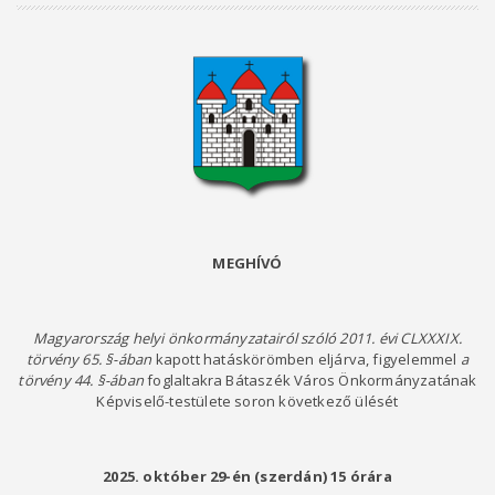
MEGHÍVÓ
Magyarország helyi önkormányzatairól szóló 2011. évi CLXXXIX.
törvény 65. §-ában
kapott hatáskörömben eljárva, figyelemmel
a
törvény 44. §-ában
foglaltakra Bátaszék Város Önkormányzatának
Képviselő-testülete soron következő ülését
2025. október 29-én (szerdán)
15
órára