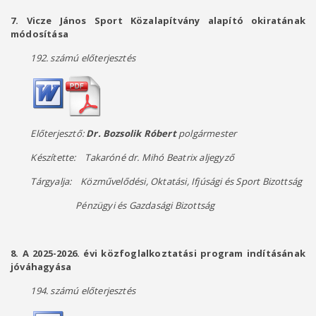
7. Vicze János Sport Közalapítvány alapító okiratának
módosítása
192. számú előterjesztés
Előterjesztő:
Dr. Bozsolik Róbert
polgármester
Készítette: Takaróné dr. Mihó Beatrix aljegyző
Tárgyalja: Közművelődési, Oktatási, Ifjúsági és Sport Bizottság
Pénzügyi és Gazdasági Bizottság
8. A 2025-2026. évi közfoglalkoztatási program indításának
jóváhagyása
194. számú előterjesztés