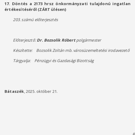
17. Döntés a 2173 hrsz önkormányzati tulajdonú ingatlan
értékesítéséről (ZÁRT ülésen)
203. számú előterjesztés
Előterjesztő:
Dr. Bozsolik Róbert
polgármester
Készítette: Bozsolik Zoltán mb. városüzemeltetési irodavezető
Tárgyalja: Pénzügyi és Gazdasági Bizottság
Bátaszék
, 2025. október 21.
p