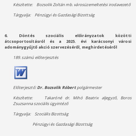
Készítette: Bozsolik Zoltán mb. városüzemeltetési irodavezető
Tárgyalja: Pénzügyi és Gazdasági Bizottság
6. Döntés szociális előirányzatok közötti
átcsoportosításról és a 2025. évi karácsonyi városi
adománygyűjtő akció szervezéséről, meghirdetéséről
189. számú előterjesztés
Előterjesztő:
Dr. Bozsolik Róbert
polgármester
Készítette: Takaróné dr. Mihó Beatrix aljegyző, Boros
Zsuzsanna szociális ügyintéző
Tárgyalja: Szociális Bizottság
Pénzügyi és Gazdasági Bizottság