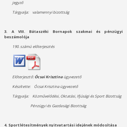
jegyző
Tárgyalja: valamennyi bizottság
3. A VIII. Bátaszéki Bornapok szakmai és pénzügyi
beszámolója
190. számú előterjesztés
Előterjesztő:
Ócsai Krisztina
ügyvezető
Készítette: Ócsai Krisztina ügyvezető
Tárgyalja: Közművelődési, Oktatási, Ifjúsági és Sport Bizottság
Pénzügyi és Gazdasági Bizottság
4. Sportlétesítmények nyitvatartási idejének módosítása