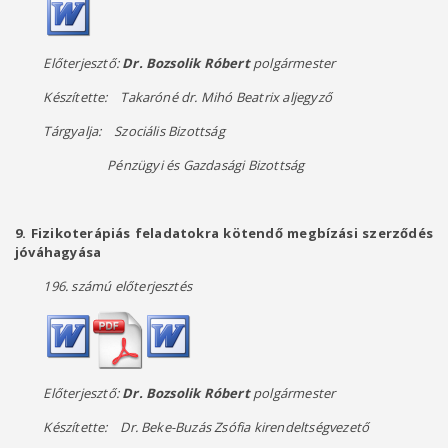
Előterjesztő:
Dr. Bozsolik Róbert
polgármester
Készítette: Takaróné dr. Mihó Beatrix aljegyző
Tárgyalja: Szociális Bizottság
Pénzügyi és Gazdasági Bizottság
9. Fizikoterápiás feladatokra kötendő megbízási szerződés
jóváhagyása
196. számú előterjesztés
Előterjesztő:
Dr. Bozsolik Róbert
polgármester
Készítette: Dr. Beke-Buzás Zsófia kirendeltségvezető