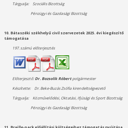
Tárgyalja: Szociális Bizottság
Pénzügyi és Gazdasági Bizottság
10. Bátaszéki székhelyű civil szervezetek 2025. évi kiegészítő
támogatása
197. számú előterjesztés
Előterjesztő:
Dr. Bozsolik Róbert
polgármester
Készítette: Dr. Beke-Buzás Zsófia kirendeltségvezető
Tárgyalja: Közművelődési, Oktatási, Ifjúsági és Sport Bizottság
Pénzügyi és Gazdasági Bizottság
11. Braille-pack előállítási költségeihez támogatás nyújtása