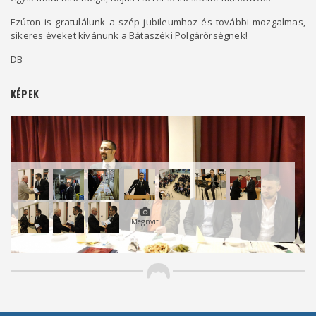
Ezúton is gratulálunk a szép jubileumhoz és további mozgalmas,
sikeres éveket kívánunk a Bátaszéki Polgárőrségnek!
DB
KÉPEK
Megnyit