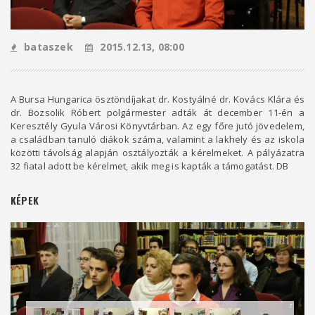
bataszek
2015.12.13, 08:00
A Bursa Hungarica ösztöndíjakat dr. Kostyálné dr. Kovács Klára és
dr. Bozsolik Róbert polgármester adták át december 11-én a
Keresztély Gyula Városi Könyvtárban. Az egy főre jutó jövedelem,
a családban tanuló diákok száma, valamint a lakhely és az iskola
közötti távolság alapján osztályozták a kérelmeket. A pályázatra
32 fiatal adott be kérelmet, akik meg is kapták a támogatást. DB ​
KÉPEK