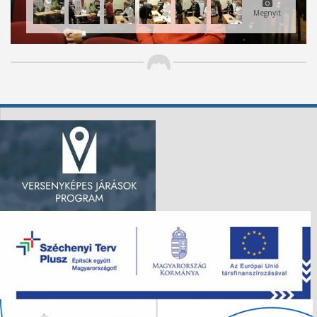
Megnyit