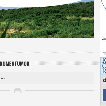
DOKUMENTUMOK
tus
K