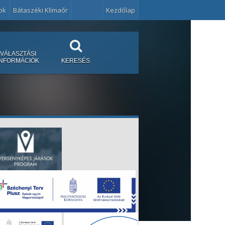
ok
Bátaszéki Klímaőr
Kezdőlap
VÁLASZTÁSI
INFORMÁCIÓK
KERESÉS