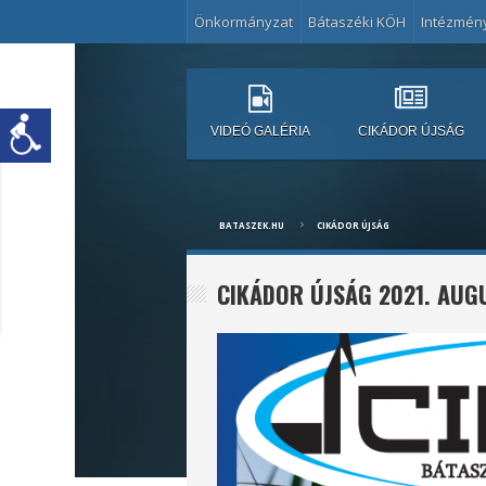
Önkormányzat
Bátaszéki KÖH
Intézmén
VIDEÓ GALÉRIA
CIKÁDOR ÚJSÁG
BATASZEK.HU
CIKÁDOR ÚJSÁG
CIKÁDOR ÚJSÁG 2021. AUG