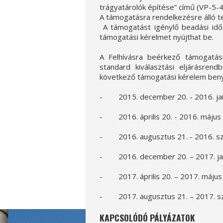
trágyatárolók építése” című (VP-5-4
A támogatásra rendelkezésre álló te
A támogatást igénylő beadási idő
támogatási kérelmet nyújthat be.
A Felhívásra beérkező támogatási
standard kiválasztási eljárásrendb
következő támogatási kérelem beny
- 2015. december 20. - 2016. jan
- 2016. április 20. - 2016. május 
- 2016. augusztus 21. - 2016. 
- 2016. december 20. – 2017. ja
- 2017. április 20. – 2017. május
- 2017. augusztus 21. – 2017. s
KAPCSOLÓDÓ PÁLYÁZATOK