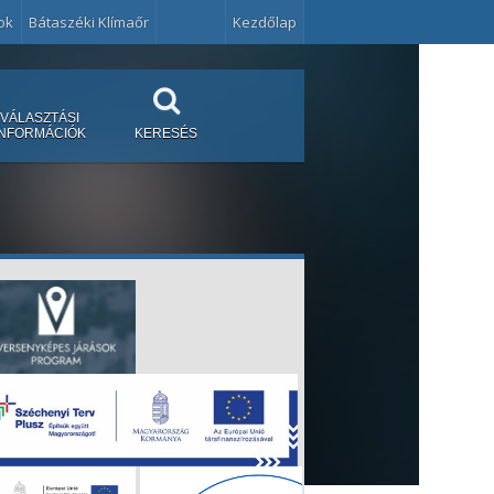
ok
Bátaszéki Klímaőr
Kezdőlap
VÁLASZTÁSI
INFORMÁCIÓK
KERESÉS