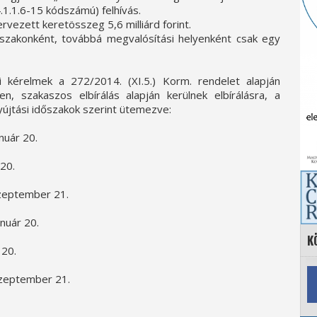
.1.1.6-15 kódszámú) felhívás.
rvezett keretösszeg 5,6 milliárd forint.
szakonként, továbbá megvalósítási helyenként csak egy
 kérelmek a 272/2014. (XI.5.) Korm. rendelet alapján
en, szakaszos elbírálás alapján kerülnek elbírálásra, a
újtási időszakok szerint ütemezve:
uár 20.
20.
szeptember 21.
nuár 20.
K
 20.
zeptember 21.