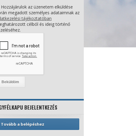
Hozzájárulok az üzenetem elküldése
orán megadott személyes adataimnak az
atkezelési tájékoztatóban
ghatározott célból és ideig történő
zeléséhez.
GYFÉLKAPU BEJELENTKEZÉS
Tovább a belépéshez