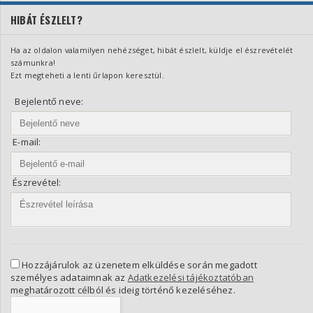
HIBÁT ÉSZLELT?
Ha az oldalon valamilyen nehézséget, hibát észlelt, küldje el észrevételét
számunkra!
Ezt megteheti a lenti űrlapon keresztül.
Bejelentő neve:
E-mail:
Észrevétel:
Hozzájárulok az üzenetem elküldése során megadott
személyes adataimnak az
Adatkezelési tájékoztatóban
meghatározott célból és ideig történő kezeléséhez.