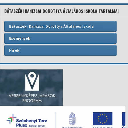
BÁTASZÉKI KANIZSAI DOROTTYA ÁLTALÁNOS ISKOLA TARTALMAI
Bátaszéki Kanizsai Dorottya Általános Iskola
Események
Hírek