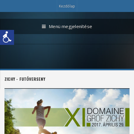
Kezdőlap
Menü megjelenítése
ZICHY - FUTÓVERSENY