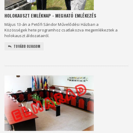
HOLOKAUSZT EMLÉKNAP - MEGHATÓ EMLÉKEZÉS
Május 13-án a Petőfi Sándor Művelődési Házban a
Közösségek hete programhoz csatlakozva megemlékeztek a
holokauszt áldozatairól.
TOVÁBB OLVASOM