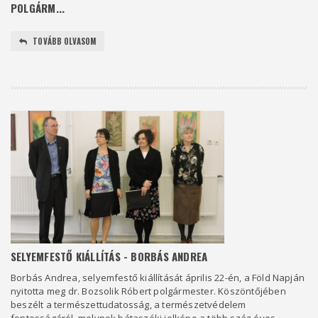
POLGÁRM...
TOVÁBB OLVASOM
SELYEMFESTŐ KIÁLLÍTÁS - BORBÁS ANDREA
Borbás Andrea, selyemfestő kiállítását április 22-én, a Föld Napján
nyitotta meg dr. Bozsolik Róbert polgármester. Köszöntőjében
beszélt a természettudatosság, a természetvédelem