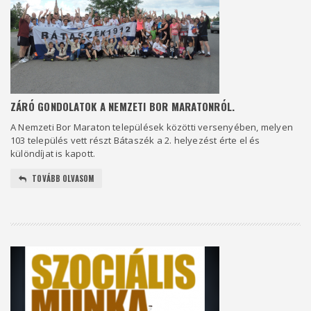
ZÁRÓ GONDOLATOK A NEMZETI BOR MARATONRÓL.
A Nemzeti Bor Maraton települések közötti versenyében, melyen
103 település vett részt Bátaszék a 2. helyezést érte el és
különdíjat is kapott.
TOVÁBB OLVASOM