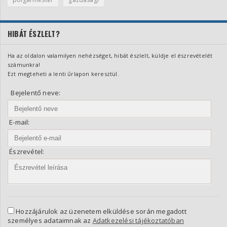
HIBÁT ÉSZLELT?
Ha az oldalon valamilyen nehézséget, hibát észlelt, küldje el észrevételét
számunkra!
Ezt megteheti a lenti űrlapon keresztül.
Bejelentő neve:
E-mail:
Észrevétel:
Hozzájárulok az üzenetem elküldése során megadott
személyes adataimnak az
Adatkezelési tájékoztatóban