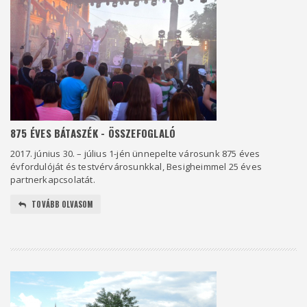
875 ÉVES BÁTASZÉK - ÖSSZEFOGLALÓ
2017. június 30. – július 1-jén ünnepelte városunk 875 éves
évfordulóját és testvérvárosunkkal, Besigheimmel 25 éves
partnerkapcsolatát.
TOVÁBB OLVASOM