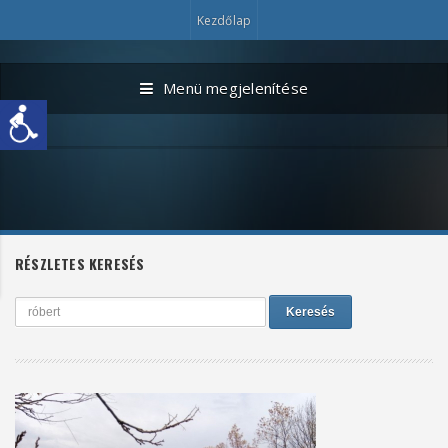
Kezdőlap
Menü megjelenítése
RÉSZLETES KERESÉS
Keresés