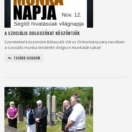
A SZOCIÁLIS DOLGOZÓKAT KÖSZÖNTJÜK
Szeretettel köszöntöm Bátaszék Város Önkormányzata nevében
a szociális munka területén dolgozó munkatársakat!
TOVÁBB OLVASOM