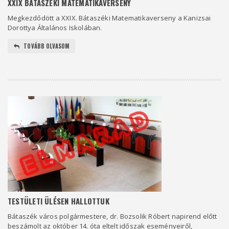
XXIX BÁTASZÉKI MATEMATIKAVERSENY
Megkezdődött a XXIX. Bátaszéki Matematikaverseny a Kanizsai
Dorottya Általános Iskolában.
TOVÁBB OLVASOM
TESTÜLETI ÜLÉSEN HALLOTTUK
Bátaszék város polgármestere, dr. Bozsolik Róbert napirend előtt
beszámolt az október 14. óta eltelt időszak eseményeiről,