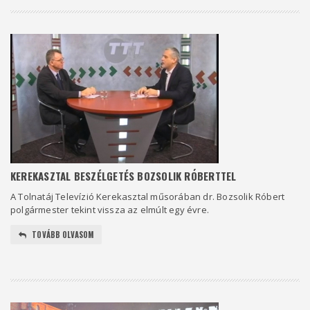
KEREKASZTAL BESZÉLGETÉS BOZSOLIK RÓBERTTEL
A Tolnatáj Televízió Kerekasztal műsorában dr. Bozsolik Róbert
polgármester tekint vissza az elmúlt egy évre.
TOVÁBB OLVASOM