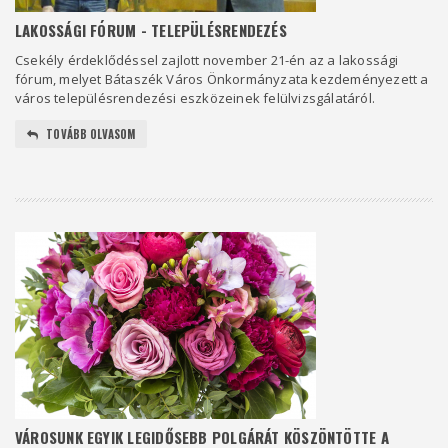
LAKOSSÁGI FÓRUM - TELEPÜLÉSRENDEZÉS
Csekély érdeklődéssel zajlott november 21-én az a lakossági
fórum, melyet Bátaszék Város Önkormányzata kezdeményezett a
város településrendezési eszközeinek felülvizsgálatáról.
TOVÁBB OLVASOM
VÁROSUNK EGYIK LEGIDŐSEBB POLGÁRÁT KÖSZÖNTÖTTE A